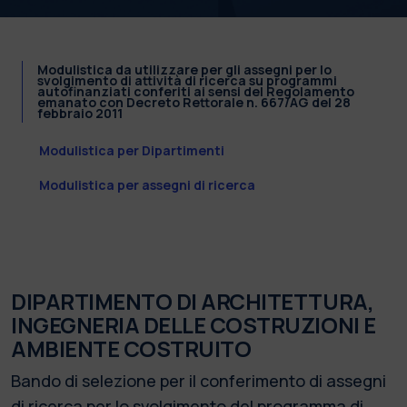
Modulistica da utilizzare per gli assegni per lo
svolgimento di attività di ricerca su programmi
autofinanziati conferiti ai sensi del Regolamento
emanato con Decreto Rettorale n. 667/AG del 28
febbraio 2011
Modulistica per Dipartimenti
Modulistica per assegni di ricerca
DIPARTIMENTO DI ARCHITETTURA,
INGEGNERIA DELLE COSTRUZIONI E
AMBIENTE COSTRUITO
Bando di selezione per il conferimento di assegni
di ricerca per lo svolgimento del programma di