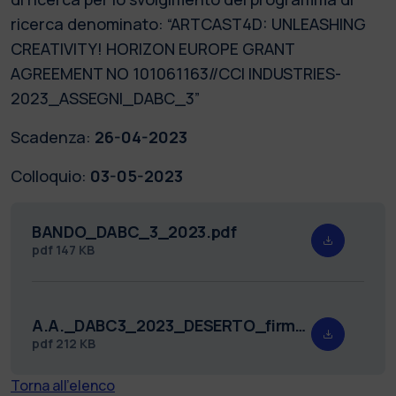
ricerca denominato: “ARTCAST4D: UNLEASHING
CREATIVITY! HORIZON EUROPE GRANT
AGREEMENT NO 101061163//CCI INDUSTRIES-
2023_ASSEGNI_DABC_3”
Scadenza:
26-04-2023
Colloquio:
03-05-2023
BANDO_DABC_3_2023.pdf
pdf
147 KB
A.A._DABC3_2023_DESERTO_firmato.pdf
pdf
212 KB
Torna all'elenco