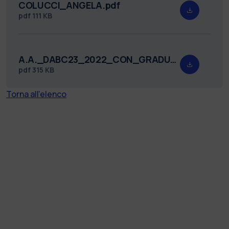
COLUCCI_ANGELA.pdf
pdf
111 KB
A.A._DABC23_2022_CON_GRADUATORIA_FIRMATO.pdf
pdf
315 KB
Torna all'elenco