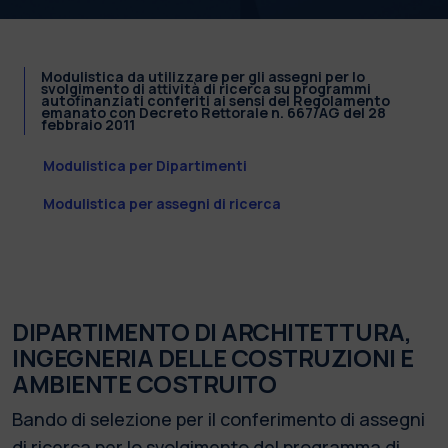
Modulistica da utilizzare per gli assegni per lo
svolgimento di attività di ricerca su programmi
autofinanziati conferiti ai sensi del Regolamento
emanato con Decreto Rettorale n. 667/AG del 28
febbraio 2011
Modulistica per Dipartimenti
Modulistica per assegni di ricerca
DIPARTIMENTO DI ARCHITETTURA,
INGEGNERIA DELLE COSTRUZIONI E
AMBIENTE COSTRUITO
Bando di selezione per il conferimento di assegni
di ricerca per lo svolgimento del programma di