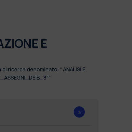
AZIONE E
 di ricerca denominato: “ ANALISI E
22_ASSEGNI_DEIB_81”