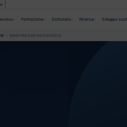
mi
itecnico
Formazione
Dottorato
Ricerca
Sviluppo sost
SI
BANDI PER ASSEGNI DI RICERCA