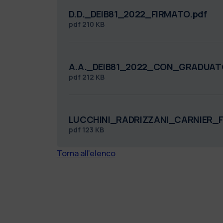
D.D._DEIB81_2022_FIRMATO.pdf
pdf
210 KB
A.A._DEIB81_2022_CON_GRADUAT
pdf
212 KB
LUCCHINI_RADRIZZANI_CARNIER_
pdf
123 KB
Torna all'elenco