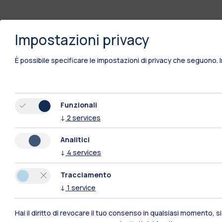
Impostazioni privacy
È possibile specificare le impostazioni di privacy che seguono.
Funzionali
↓
2
services
Analitici
↓
4
services
Tracciamento
↓
1
service
Polimi Community
Hai il diritto di revocare il tuo consenso in qualsiasi momento, 