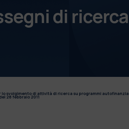
ssegni di ricerca
r lo svolgimento di attività di ricerca su programmi autofinanzia
el 28 febbraio 2011