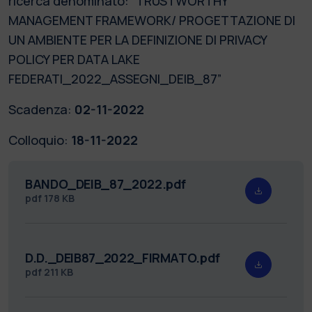
ricerca denominato: “TRUSTWORTHY
MANAGEMENT FRAMEWORK/ PROGETTAZIONE DI
UN AMBIENTE PER LA DEFINIZIONE DI PRIVACY
POLICY PER DATA LAKE
FEDERATI_2022_ASSEGNI_DEIB_87”
Scadenza:
02-11-2022
Colloquio:
18-11-2022
BANDO_DEIB_87_2022.pdf
pdf
178 KB
D.D._DEIB87_2022_FIRMATO.pdf
pdf
211 KB