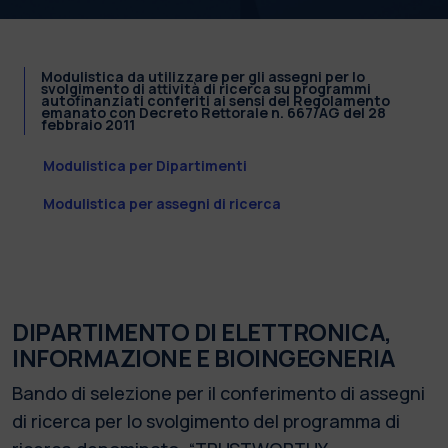
Modulistica da utilizzare per gli assegni per lo
svolgimento di attività di ricerca su programmi
autofinanziati conferiti ai sensi del Regolamento
emanato con Decreto Rettorale n. 667/AG del 28
febbraio 2011
Modulistica per Dipartimenti
Modulistica per assegni di ricerca
DIPARTIMENTO DI ELETTRONICA,
INFORMAZIONE E BIOINGEGNERIA
Bando di selezione per il conferimento di assegni
di ricerca per lo svolgimento del programma di