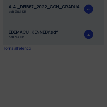
A.A._DEIB87_2022_CON_GRADUATORIA_FIRMATO.pdf
pdf
302 KB
EDEMACU_KENNEDY.pdf
pdf
93 KB
Torna all'elenco