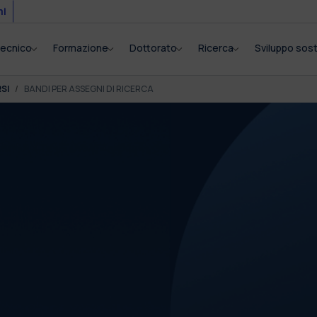
mi
itecnico
Formazione
Dottorato
Ricerca
Sviluppo sost
SI
BANDI PER ASSEGNI DI RICERCA