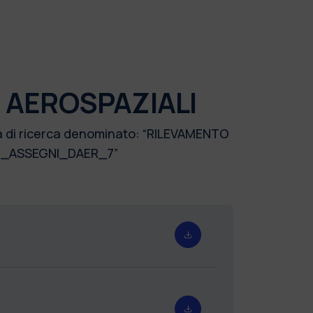
 AEROSPAZIALI
mma di ricerca denominato: “RILEVAMENTO
22_ASSEGNI_DAER_7”