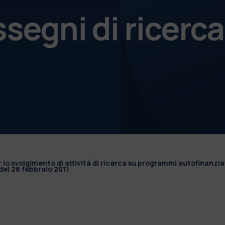
ssegni di ricerca
r lo svolgimento di attività di ricerca su programmi autofinanzia
el 28 febbraio 2011