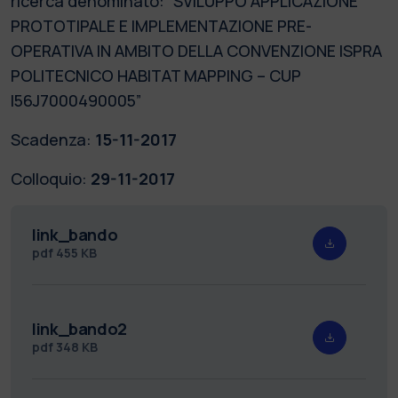
ricerca denominato: “SVILUPPO APPLICAZIONE
PROTOTIPALE E IMPLEMENTAZIONE PRE-
OPERATIVA IN AMBITO DELLA CONVENZIONE ISPRA
POLITECNICO HABITAT MAPPING – CUP
I56J7000490005”
Scadenza:
15-11-2017
Colloquio:
29-11-2017
link_bando
pdf
455 KB
link_bando2
pdf
348 KB