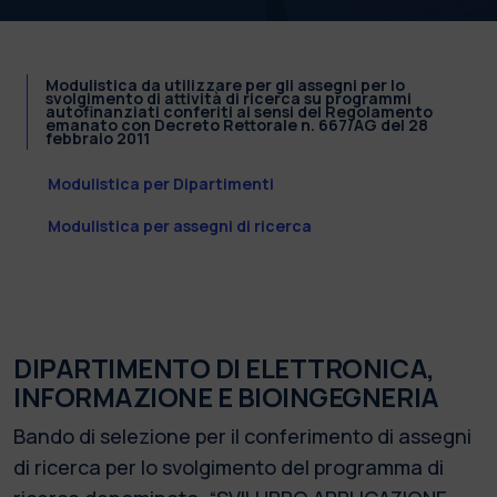
Modulistica da utilizzare per gli assegni per lo
svolgimento di attività di ricerca su programmi
autofinanziati conferiti ai sensi del Regolamento
emanato con Decreto Rettorale n. 667/AG del 28
febbraio 2011
Modulistica per Dipartimenti
Modulistica per assegni di ricerca
DIPARTIMENTO DI ELETTRONICA,
INFORMAZIONE E BIOINGEGNERIA
Bando di selezione per il conferimento di assegni
di ricerca per lo svolgimento del programma di