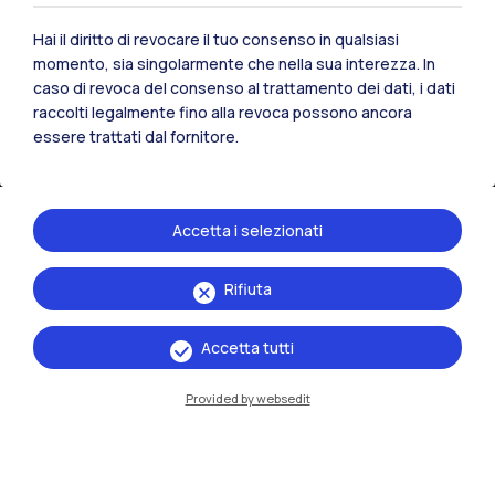
Hai il diritto di revocare il tuo consenso in qualsiasi
momento, sia singolarmente che nella sua interezza. In
caso di revoca del consenso al trattamento dei dati, i dati
raccolti legalmente fino alla revoca possono ancora
essere trattati dal fornitore.
Accetta i selezionati
IT
EN
Rifiuta
Sedi
Accetta tutti
Milano Leonardo
Provided by websedit
Milano Bovisa
Cremona