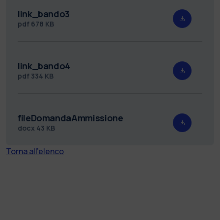
link_bando3
pdf
678 KB
link_bando4
pdf
334 KB
fileDomandaAmmissione
docx
43 KB
Torna all'elenco