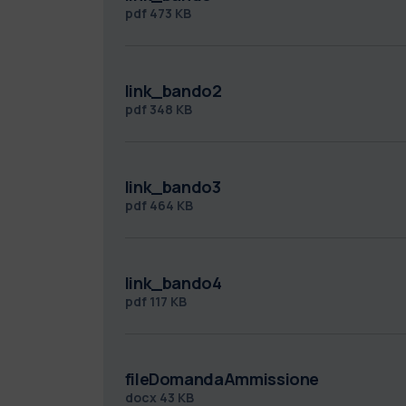
pdf
473 KB
link_bando2
pdf
348 KB
link_bando3
pdf
464 KB
link_bando4
pdf
117 KB
fileDomandaAmmissione
docx
43 KB