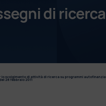
ssegni di ricerca
r lo svolgimento di attività di ricerca su programmi autofinanzia
el 28 febbraio 2011