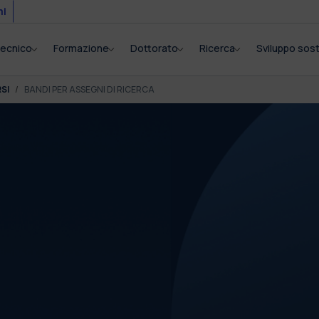
mi
itecnico
Formazione
Dottorato
Ricerca
Sviluppo sost
SI
BANDI PER ASSEGNI DI RICERCA