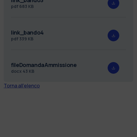
pdf
683 KB
link_bando4
pdf
339 KB
fileDomandaAmmissione
docx
43 KB
Torna all'elenco