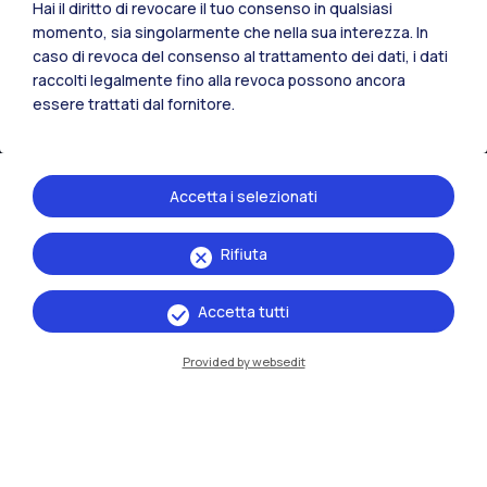
Hai il diritto di revocare il tuo consenso in qualsiasi
momento, sia singolarmente che nella sua interezza. In
caso di revoca del consenso al trattamento dei dati, i dati
raccolti legalmente fino alla revoca possono ancora
essere trattati dal fornitore.
Accetta i selezionati
Rifiuta
IT
EN
Sedi
Accetta tutti
Milano Leonardo
Provided by websedit
Milano Bovisa
Cremona
Lecco