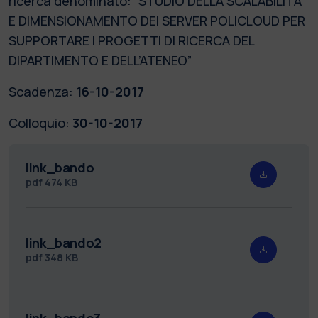
ricerca denominato: “STUDIO DELLA SCALABILITÀ
E DIMENSIONAMENTO DEI SERVER POLICLOUD PER
SUPPORTARE I PROGETTI DI RICERCA DEL
DIPARTIMENTO E DELL’ATENEO”
Scadenza:
16-10-2017
Colloquio:
30-10-2017
link_bando
pdf
474 KB
link_bando2
pdf
348 KB
link_bando3