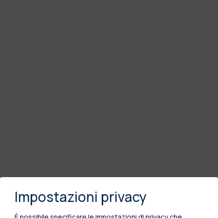
Impostazioni privacy
È possibile specificare le impostazioni di privacy che