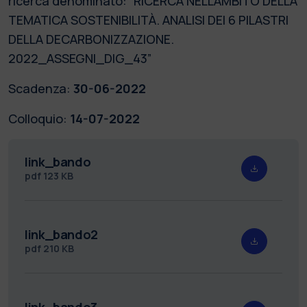
ricerca denominato: “RICERCA NELL'AMBITO DELLA
TEMATICA SOSTENIBILITÀ. ANALISI DEI 6 PILASTRI
DELLA DECARBONIZZAZIONE.
2022_ASSEGNI_DIG_43”
Scadenza:
30-06-2022
Colloquio:
14-07-2022
link_bando
pdf
123 KB
link_bando2
pdf
210 KB
link_bando3