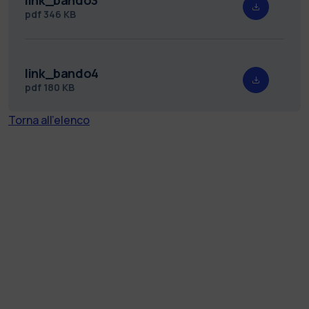
pdf
346 KB
link_bando4
pdf
180 KB
Torna all'elenco