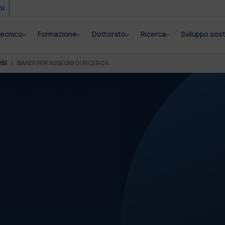
mi
itecnico
Formazione
Dottorato
Ricerca
Sviluppo sost
SI
BANDI PER ASSEGNI DI RICERCA