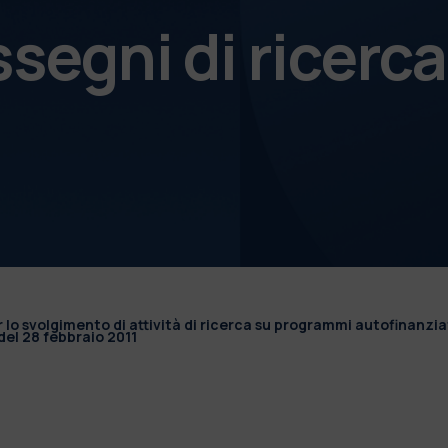
ssegni di ricerca
r lo svolgimento di attività di ricerca su programmi autofinanzia
el 28 febbraio 2011