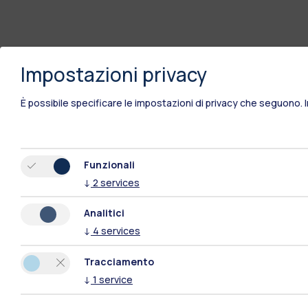
Impostazioni privacy
È possibile specificare le impostazioni di privacy che seguono.
Funzionali
↓
2
services
Analitici
↓
4
services
Tracciamento
↓
1
service
Polimi Community