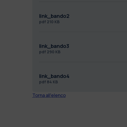
link_bando2
pdf
210 KB
link_bando3
pdf
290 KB
link_bando4
pdf
84 KB
Torna all'elenco