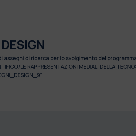
 DESIGN
di assegni di ricerca per lo svolgimento del program
TIFICO/LE RAPPRESENTAZIONI MEDIALI DELLA TECNO
EGNI_DESIGN_9”