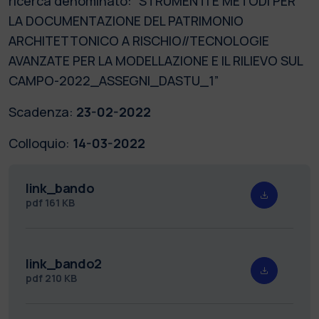
ricerca denominato: “STRUMENTI E METODI PER
LA DOCUMENTAZIONE DEL PATRIMONIO
ARCHITETTONICO A RISCHIO//TECNOLOGIE
AVANZATE PER LA MODELLAZIONE E IL RILIEVO SUL
CAMPO-2022_ASSEGNI_DASTU_1”
Scadenza:
23-02-2022
Colloquio:
14-03-2022
link_bando
pdf
161 KB
link_bando2
pdf
210 KB