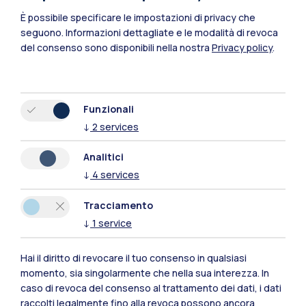
È possibile specificare le impostazioni di privacy che
seguono.
Informazioni dettagliate e le modalità di revoca
del consenso sono disponibili nella nostra
Privacy policy
.
Funzionali
↓
2
services
Polimi Community
Analitici
Tutti i siti dell’ecosistema
↓
4
services
Tracciamento
Residenze
Frontiere
Esa
↓
1
service
Hai il diritto di revocare il tuo consenso in qualsiasi
momento, sia singolarmente che nella sua interezza. In
caso di revoca del consenso al trattamento dei dati, i dati
raccolti legalmente fino alla revoca possono ancora