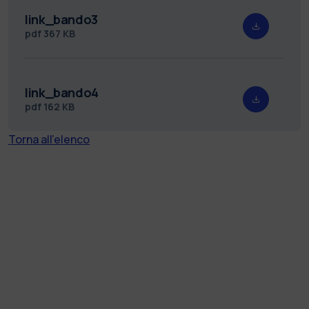
link_bando3
pdf
367 KB
link_bando4
pdf
162 KB
Torna all'elenco