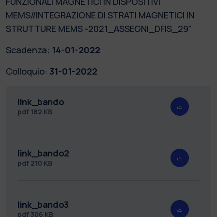
FUNZIONALI MAGNETICI IN DISPOSITIVI
MEMS//INTEGRAZIONE DI STRATI MAGNETICI IN
STRUTTURE MEMS -2021_ASSEGNI_DFIS_29”
Scadenza:
14-01-2022
Colloquio:
31-01-2022
link_bando
pdf
182 KB
link_bando2
pdf
210 KB
link_bando3
pdf
306 KB