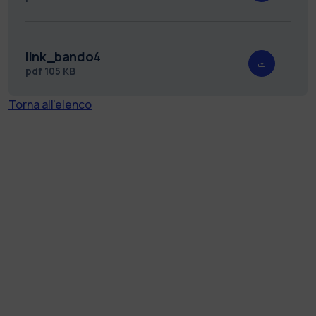
link_bando4
pdf
105 KB
Torna all'elenco