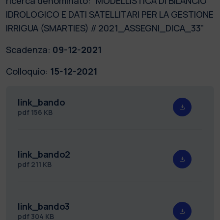
ricerca denominato: “MODELLISTICA DI BILANCIO
IDROLOGICO E DATI SATELLITARI PER LA GESTIONE
IRRIGUA (SMARTIES) // 2021_ASSEGNI_DICA_33”
Scadenza:
09-12-2021
Colloquio:
15-12-2021
link_bando
pdf
156 KB
link_bando2
pdf
211 KB
link_bando3
pdf
304 KB