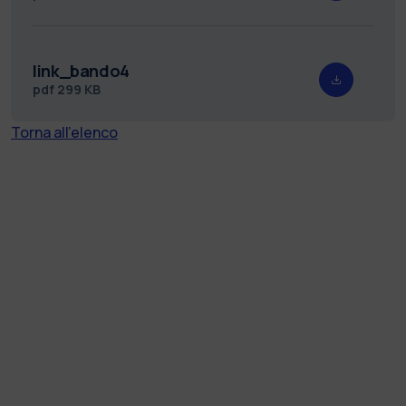
link_bando4
pdf
299 KB
Torna all'elenco