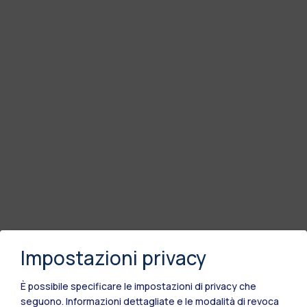
Impostazioni privacy
È possibile specificare le impostazioni di privacy che
seguono.
Informazioni dettagliate e le modalità di revoca