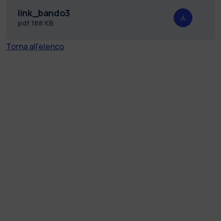
link_bando3
pdf
188 KB
Torna all'elenco