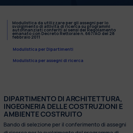
Modulistica da utilizzare per gli assegni per lo
svolgimento di attività di ricerca su programmi
autofinanziati conferiti ai sensi del Regolamento
emanato con Decreto Rettorale n. 667/AG del 28
febbraio 2011
Modulistica per Dipartimenti
Modulistica per assegni di ricerca
DIPARTIMENTO DI ARCHITETTURA,
INGEGNERIA DELLE COSTRUZIONI E
AMBIENTE COSTRUITO
Bando di selezione per il conferimento di assegni
di ricerca per lo svolgimento del programma di