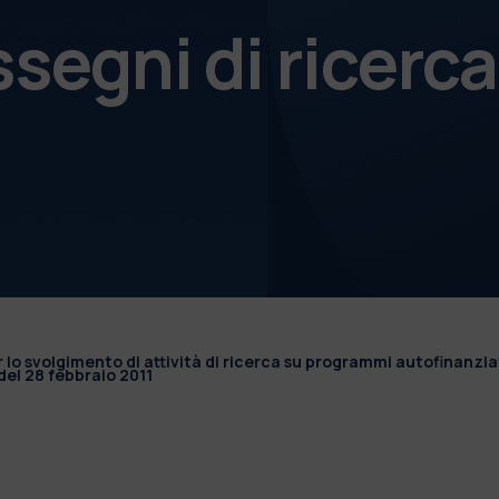
ssegni di ricerca
r lo svolgimento di attività di ricerca su programmi autofinanzia
el 28 febbraio 2011