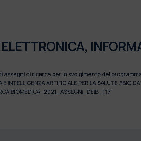
 ELETTRONICA, INFORM
 di assegni di ricerca per lo svolgimento del program
INTELLIGENZA ARTIFICIALE PER LA SALUTE //BIG DAT
CERCA BIOMEDICA -2021_ASSEGNI_DEIB_117”