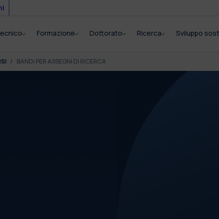
mi
itecnico
Formazione
Dottorato
Ricerca
Sviluppo sost
SI
BANDI PER ASSEGNI DI RICERCA