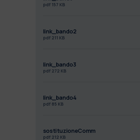
pdf
157 KB
link_bando2
pdf
211 KB
link_bando3
pdf
272 KB
link_bando4
pdf
85 KB
sostituzioneComm
pdf
212 KB