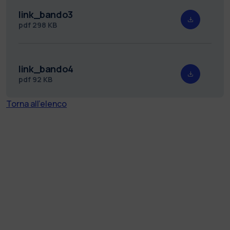
link_bando3
pdf
298 KB
link_bando4
pdf
92 KB
Torna all'elenco