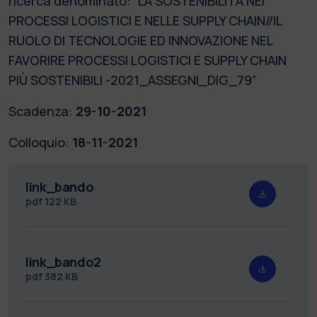
ricerca denominato: “LA SOSTENIBILITÀ NEI
PROCESSI LOGISTICI E NELLE SUPPLY CHAIN//IL
RUOLO DI TECNOLOGIE ED INNOVAZIONE NEL
FAVORIRE PROCESSI LOGISTICI E SUPPLY CHAIN
PIÙ SOSTENIBILI -2021_ASSEGNI_DIG_79”
Scadenza:
29-10-2021
Colloquio:
18-11-2021
link_bando
pdf
122 KB
link_bando2
pdf
382 KB