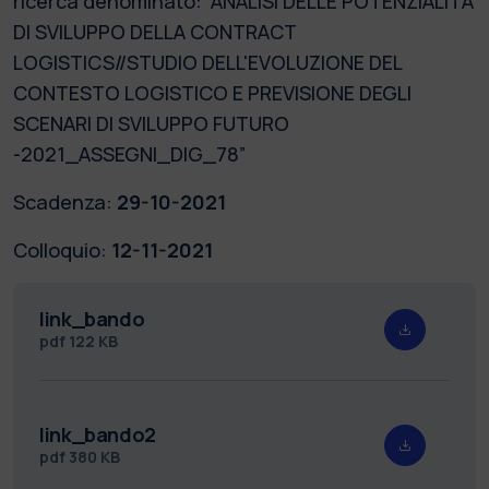
ricerca denominato: “ANALISI DELLE POTENZIALITÀ
DI SVILUPPO DELLA CONTRACT
LOGISTICS//STUDIO DELL'EVOLUZIONE DEL
CONTESTO LOGISTICO E PREVISIONE DEGLI
SCENARI DI SVILUPPO FUTURO
-2021_ASSEGNI_DIG_78”
Scadenza:
29-10-2021
Colloquio:
12-11-2021
link_bando
pdf
122 KB
link_bando2
pdf
380 KB