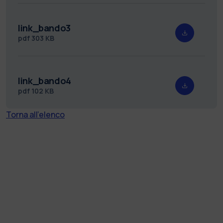
link_bando3
pdf
303 KB
link_bando4
pdf
102 KB
Torna all'elenco