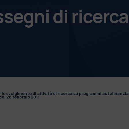
ssegni di ricerca
r lo svolgimento di attività di ricerca su programmi autofinanzia
el 28 febbraio 2011