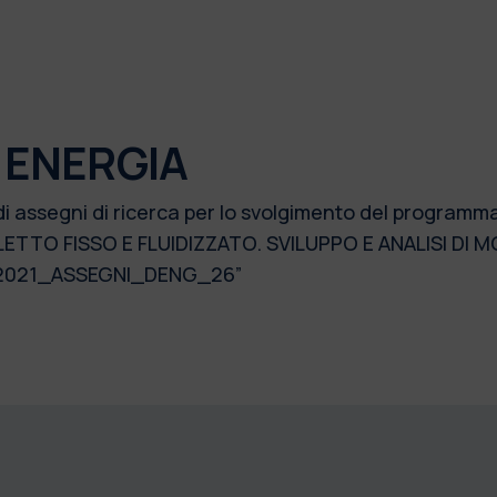
 ENERGIA
di assegni di ricerca per lo svolgimento del programm
LETTO FISSO E FLUIDIZZATO. SVILUPPO E ANALISI DI 
. 2021_ASSEGNI_DENG_26”