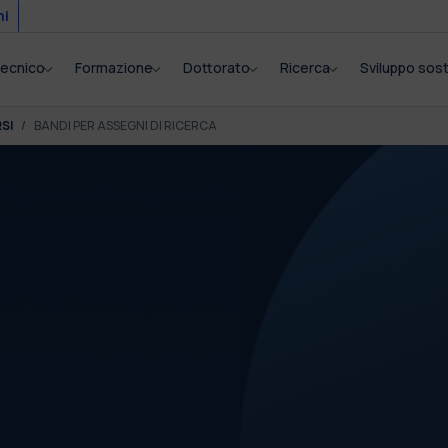
mi
itecnico
Formazione
Dottorato
Ricerca
Sviluppo sost
SI
BANDI PER ASSEGNI DI RICERCA