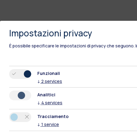
Impostazioni privacy
È possibile specificare le impostazioni di privacy che seguono.
Funzionali
↓
2
services
Analitici
↓
4
services
Tracciamento
↓
1
service
Polimi Community