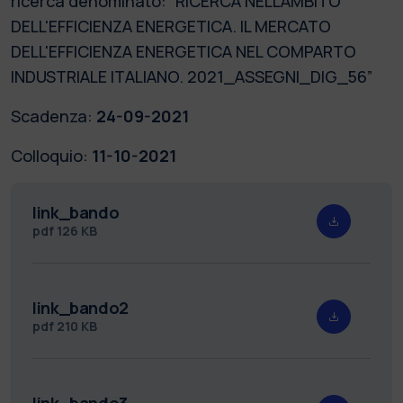
ricerca denominato: “RICERCA NELL'AMBITO
DELL'EFFICIENZA ENERGETICA. IL MERCATO
DELL'EFFICIENZA ENERGETICA NEL COMPARTO
INDUSTRIALE ITALIANO. 2021_ASSEGNI_DIG_56”
Scadenza:
24-09-2021
Colloquio:
11-10-2021
link_bando
pdf
126 KB
link_bando2
pdf
210 KB
link_bando3