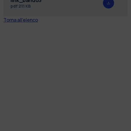
pdf
211 KB
Torna all'elenco