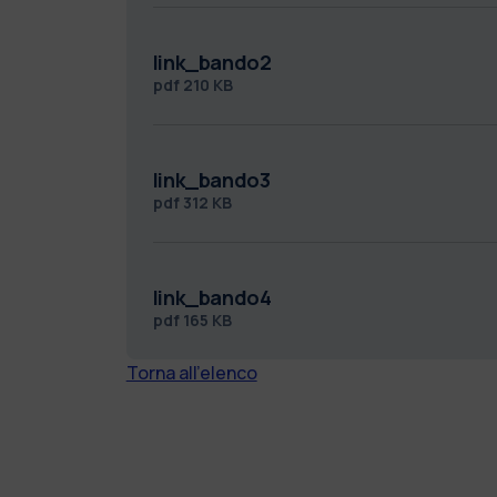
link_bando2
pdf
210 KB
link_bando3
pdf
312 KB
link_bando4
pdf
165 KB
Torna all'elenco