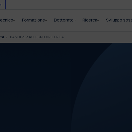
mi
itecnico
Formazione
Dottorato
Ricerca
Sviluppo sost
SI
BANDI PER ASSEGNI DI RICERCA