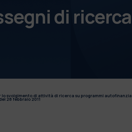
ssegni di ricerca
r lo svolgimento di attività di ricerca su programmi autofinanzia
el 28 febbraio 2011