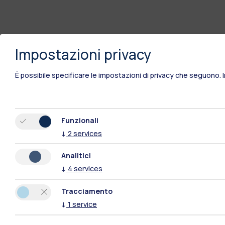
Impostazioni privacy
È possibile specificare le impostazioni di privacy che seguono.
Funzionali
↓
2
services
Analitici
↓
4
services
Tracciamento
↓
1
service
Polimi Community