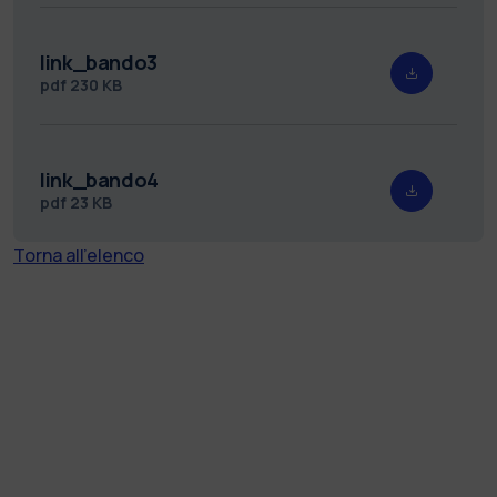
link_bando3
pdf
230 KB
link_bando4
pdf
23 KB
Torna all'elenco