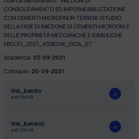
ricerca denominato: “INIEZIONI DI
CONSOLIDAMENTO ED IMPERMEABILIZZAZIONE
CON CEMENTI MICROFINI IN TERRENI /STUDIO
DELLA FASE DI INIEZIONE DI CEMENTI MICROFINI E
DELLE PROPRIETÀ MECCANICHE E IDRAULICHE
MIGLIO_2021_ASSEGNI_DICA_21”
Scadenza:
03-09-2021
Colloquio:
20-09-2021
link_bando
pdf
139 KB
link_bando2
pdf
210 KB