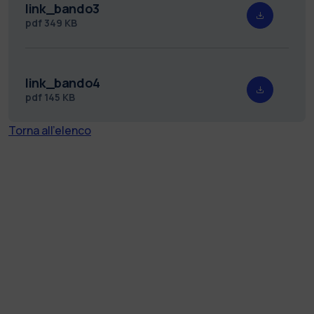
link_bando3
pdf
349 KB
link_bando4
pdf
145 KB
Torna all'elenco