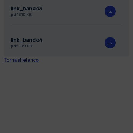
link_bando3
pdf
310 KB
link_bando4
pdf
109 KB
Torna all'elenco