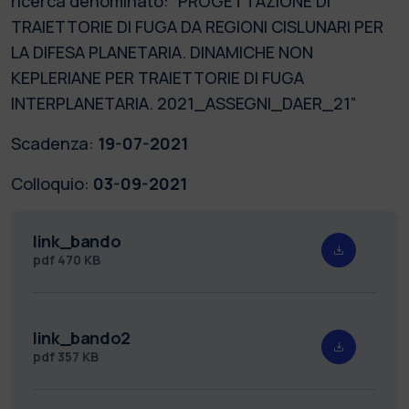
ricerca denominato: “PROGETTAZIONE DI
TRAIETTORIE DI FUGA DA REGIONI CISLUNARI PER
LA DIFESA PLANETARIA. DINAMICHE NON
KEPLERIANE PER TRAIETTORIE DI FUGA
INTERPLANETARIA. 2021_ASSEGNI_DAER_21”
Scadenza:
19-07-2021
Colloquio:
03-09-2021
link_bando
pdf
470 KB
link_bando2
pdf
357 KB