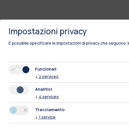
Impostazioni privacy
È possibile specificare le impostazioni di privacy che seguono.
Funzionali
↓
2
services
Analitici
↓
4
services
Tracciamento
↓
1
service
Polimi Community