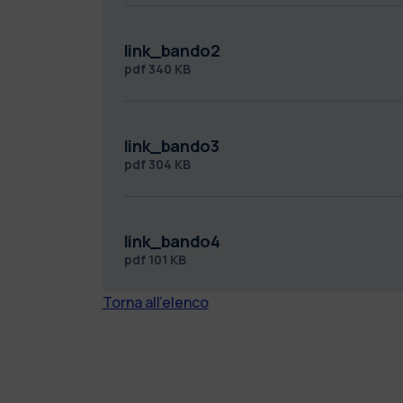
link_bando2
pdf
340 KB
link_bando3
pdf
304 KB
link_bando4
pdf
101 KB
Torna all'elenco