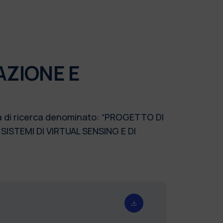
AZIONE E
mma di ricerca denominato: “PROGETTO DI
ISTEMI DI VIRTUAL SENSING E DI