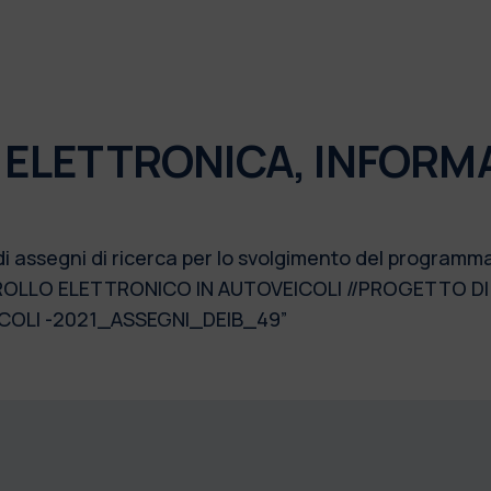
 ELETTRONICA, INFORM
 di assegni di ricerca per lo svolgimento del progra
ROLLO ELETTRONICO IN AUTOVEICOLI //PROGETTO DI S
OLI -2021_ASSEGNI_DEIB_49”