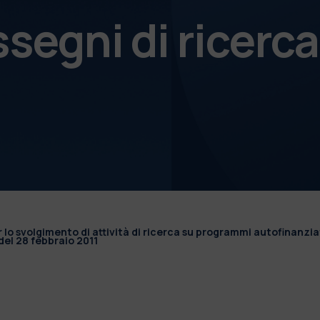
ssegni di ricerca
r lo svolgimento di attività di ricerca su programmi autofinanzia
el 28 febbraio 2011