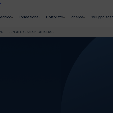
mi
itecnico
Formazione
Dottorato
Ricerca
Sviluppo sost
SI
BANDI PER ASSEGNI DI RICERCA