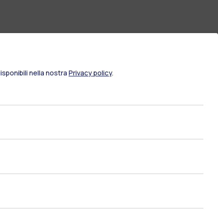
sponibili nella nostra
Privacy policy
.
ami di stato
Career Service