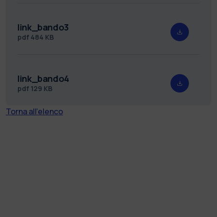
link_bando3
pdf
484 KB
link_bando4
pdf
129 KB
Torna all'elenco