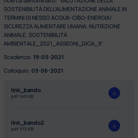
ricerca denominato: “VALUTAZIONE DELLA
SOSTENIBILITÀ DELL'ALIMENTAZIONE ANIMALE IN
TERMINI DI NESSO ACQUA-CIBO-ENERGIA/
SICUREZZA ALIMENTARE UMANA, NUTRIZIONE
ANIMALE, SOSTENIBILITÀ
AMBIENTALE_2021_ASSEGNI_DICA_9”
Scadenza:
19-05-2021
Colloquio:
03-06-2021
link_bando
pdf
140 KB
link_bando2
pdf
372 KB