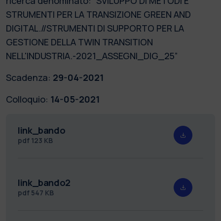
ricerca denominato: “SVILUPPO DI METODI E
STRUMENTI PER LA TRANSIZIONE GREEN AND
DIGITAL.//STRUMENTI DI SUPPORTO PER LA
GESTIONE DELLA TWIN TRANSITION
NELL'INDUSTRIA.-2021_ASSEGNI_DIG_25”
Scadenza:
29-04-2021
Colloquio:
14-05-2021
link_bando
pdf
123 KB
link_bando2
pdf
547 KB