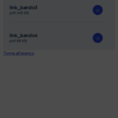
link_bando3
pdf
455 KB
link_bando4
pdf
88 KB
Torna all'elenco