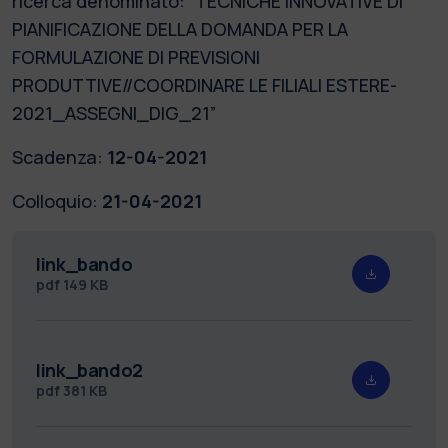
ricerca denominato: “TECNICHE INNOVATIVE DI
PIANIFICAZIONE DELLA DOMANDA PER LA
FORMULAZIONE DI PREVISIONI
PRODUTTIVE//COORDINARE LE FILIALI ESTERE-
2021_ASSEGNI_DIG_21”
Scadenza:
12-04-2021
Colloquio:
21-04-2021
link_bando
pdf
149 KB
link_bando2
pdf
381 KB