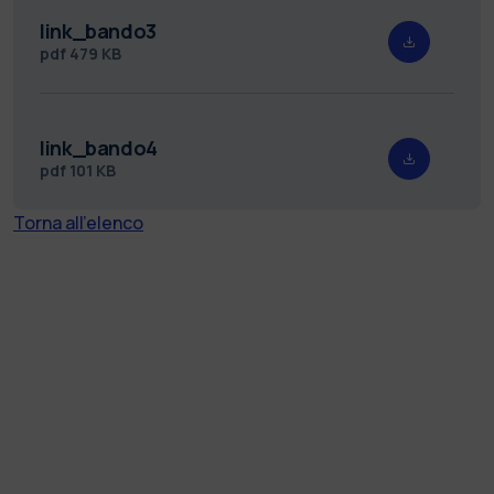
link_bando3
pdf
479 KB
link_bando4
pdf
101 KB
Torna all'elenco