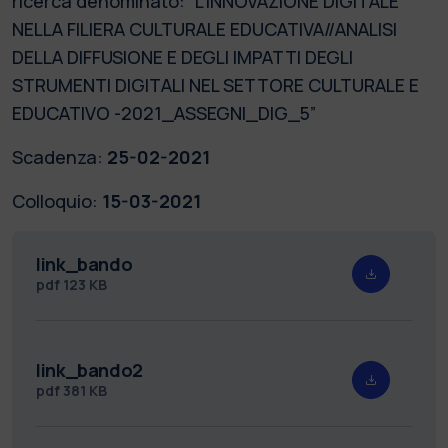
ricerca denominato: “L'INNOVAZIONE DIGITALE
NELLA FILIERA CULTURALE EDUCATIVA//ANALISI
DELLA DIFFUSIONE E DEGLI IMPATTI DEGLI
STRUMENTI DIGITALI NEL SETTORE CULTURALE E
EDUCATIVO -2021_ASSEGNI_DIG_5”
Scadenza:
25-02-2021
Colloquio:
15-03-2021
link_bando
pdf
123 KB
link_bando2
pdf
381 KB