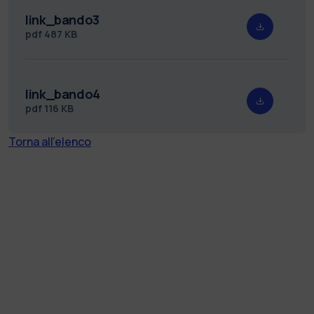
link_bando3
pdf
487 KB
link_bando4
pdf
116 KB
Torna all'elenco