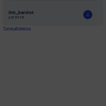
link_bando4
pdf
89 KB
Torna all'elenco