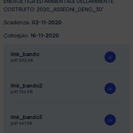
ENERGETICA ED AMBIENTALE DELL'AMBIENTE
COSTRUITO. 2020_ASSEGNI_DENG_30”
Scadenza:
02-11-2020
Colloquio:
16-11-2020
link_bando
pdf
202 KB
link_bando2
pdf
324 KB
link_bando3
pdf
461 KB