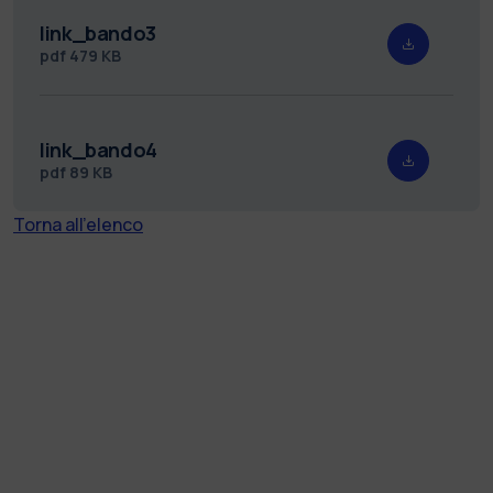
link_bando3
pdf
479 KB
link_bando4
pdf
89 KB
Torna all'elenco