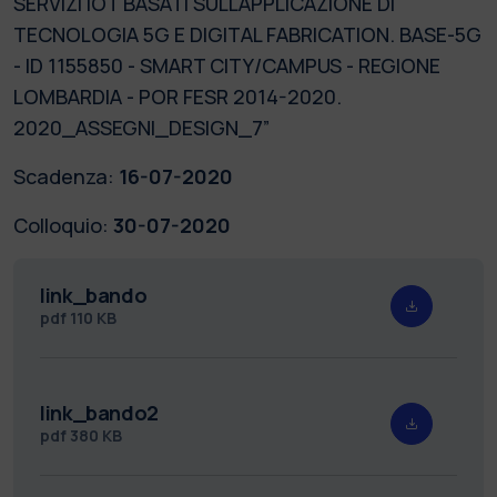
SERVIZI IOT BASATI SULL'APPLICAZIONE DI
TECNOLOGIA 5G E DIGITAL FABRICATION. BASE-5G
- ID 1155850 - SMART CITY/CAMPUS - REGIONE
LOMBARDIA - POR FESR 2014-2020.
2020_ASSEGNI_DESIGN_7”
Scadenza:
16-07-2020
Colloquio:
30-07-2020
link_bando
pdf
110 KB
link_bando2
pdf
380 KB