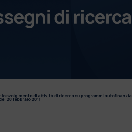
ssegni di ricerca
r lo svolgimento di attività di ricerca su programmi autofinanzia
el 28 febbraio 2011