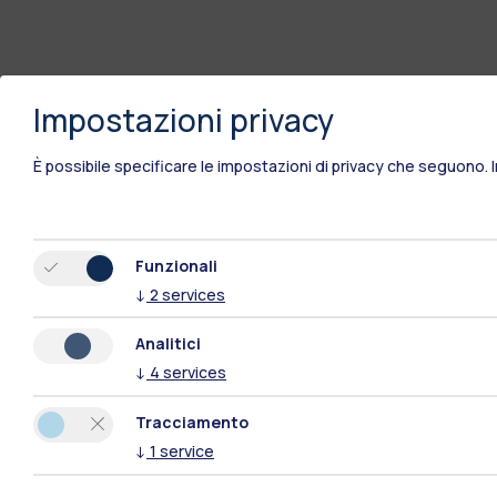
Impostazioni privacy
È possibile specificare le impostazioni di privacy che seguono.
Funzionali
↓
2
services
Analitici
↓
4
services
Tracciamento
↓
1
service
Polimi Community