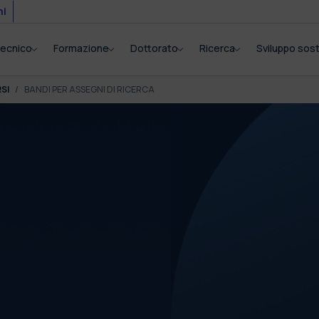
mi
itecnico
Formazione
Dottorato
Ricerca
Sviluppo sost
SI
BANDI PER ASSEGNI DI RICERCA