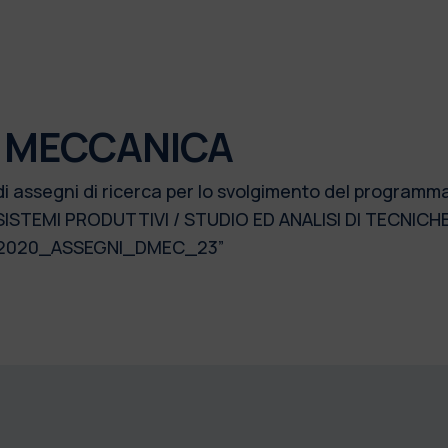
I MECCANICA
di assegni di ricerca per lo svolgimento del program
 SISTEMI PRODUTTIVI / STUDIO ED ANALISI DI TECNICH
 2020_ASSEGNI_DMEC_23”