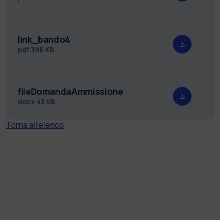
link_bando4
pdf
396 KB
fileDomandaAmmissione
docx
43 KB
Torna all'elenco