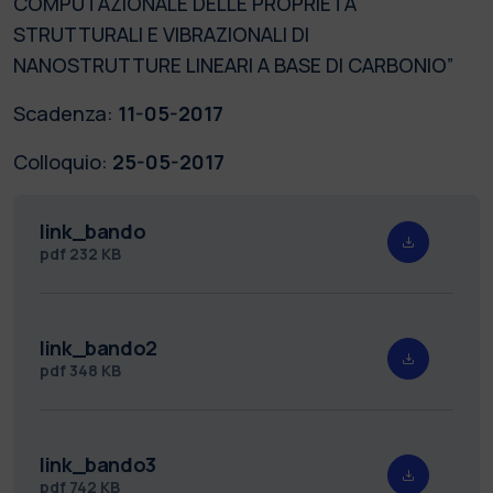
COMPUTAZIONALE DELLE PROPRIETÀ
STRUTTURALI E VIBRAZIONALI DI
NANOSTRUTTURE LINEARI A BASE DI CARBONIO”
Scadenza:
11-05-2017
Colloquio:
25-05-2017
link_bando
pdf
232 KB
link_bando2
pdf
348 KB
link_bando3
pdf
742 KB