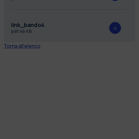
link_bando4
pdf
46 KB
Torna all'elenco