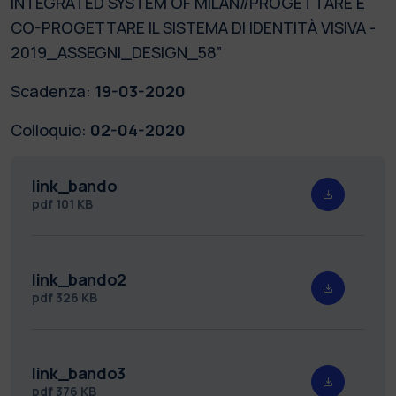
INTEGRATED SYSTEM OF MILAN//PROGETTARE E
CO-PROGETTARE IL SISTEMA DI IDENTITÀ VISIVA -
2019_ASSEGNI_DESIGN_58”
Scadenza:
19-03-2020
Colloquio:
02-04-2020
link_bando
pdf
101 KB
link_bando2
pdf
326 KB
link_bando3
pdf
376 KB