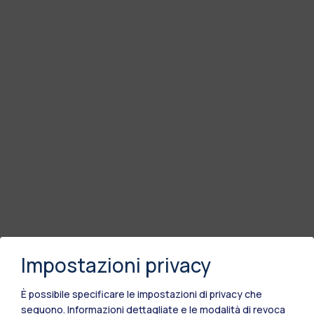
Impostazioni privacy
È possibile specificare le impostazioni di privacy che
seguono.
Informazioni dettagliate e le modalità di revoca