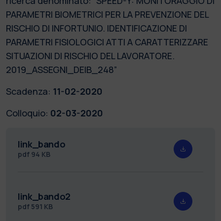
ricerca denominato: “SPEED-Y: MONITORAGGIO DI
PARAMETRI BIOMETRICI PER LA PREVENZIONE DEL
RISCHIO DI INFORTUNIO. IDENTIFICAZIONE DI
PARAMETRI FISIOLOGICI ATTI A CARATTERIZZARE
SITUAZIONI DI RISCHIO DEL LAVORATORE.
2019_ASSEGNI_DEIB_248”
Scadenza:
11-02-2020
Colloquio:
02-03-2020
link_bando
pdf
94 KB
link_bando2
pdf
591 KB