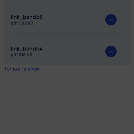
link_bando3
pdf
902 KB
link_bando4
pdf
316 KB
Torna all'elenco