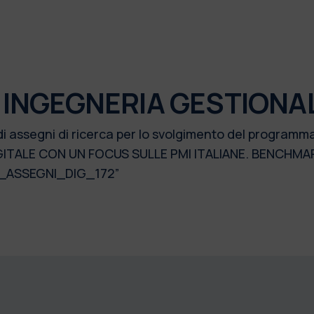
 INGEGNERIA GESTIONA
di assegni di ricerca per lo svolgimento del programm
ITALE CON UN FOCUS SULLE PMI ITALIANE. BENCHMAR
19_ASSEGNI_DIG_172”