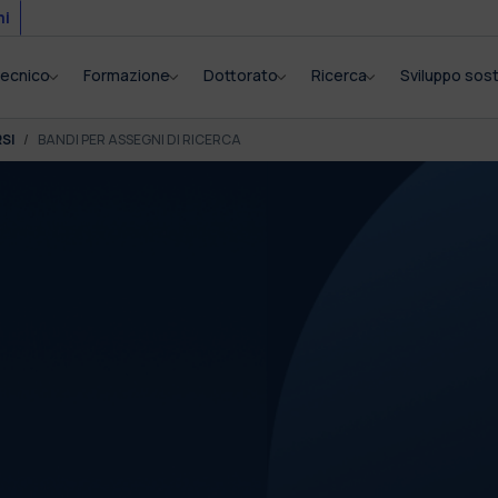
mi
itecnico
Formazione
Dottorato
Ricerca
Sviluppo sost
SI
BANDI PER ASSEGNI DI RICERCA