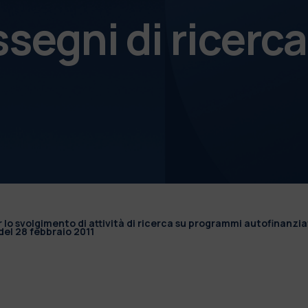
ssegni di ricerca
r lo svolgimento di attività di ricerca su programmi autofinanzia
el 28 febbraio 2011