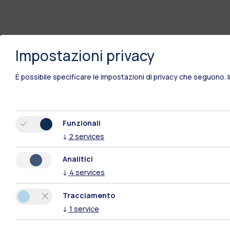
Impostazioni privacy
È possibile specificare le impostazioni di privacy che seguono.
Funzionali
↓
2
services
Analitici
↓
4
services
Tracciamento
↓
1
service
Polimi Community