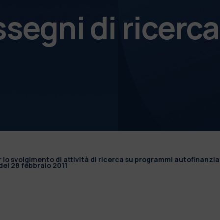
ssegni di ricerca
r lo svolgimento di attività di ricerca su programmi autofinanzia
el 28 febbraio 2011