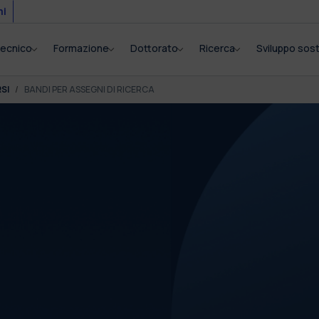
mi
itecnico
Formazione
Dottorato
Ricerca
Sviluppo sost
SI
BANDI PER ASSEGNI DI RICERCA