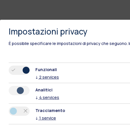
Impostazioni privacy
È possibile specificare le impostazioni di privacy che seguono.
Funzionali
↓
2
services
Analitici
↓
4
services
Tracciamento
↓
1
service
Polimi Community