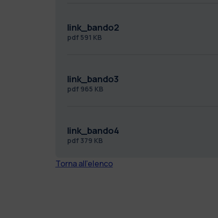
link_bando2
pdf
591 KB
link_bando3
pdf
965 KB
link_bando4
pdf
379 KB
Torna all'elenco