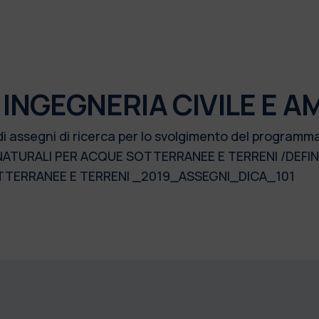
 INGEGNERIA CIVILE E A
di assegni di ricerca per lo svolgimento del programm
NATURALI PER ACQUE SOTTERRANEE E TERRENI /DEFINI
TTERRANEE E TERRENI _2019_ASSEGNI_DICA_101