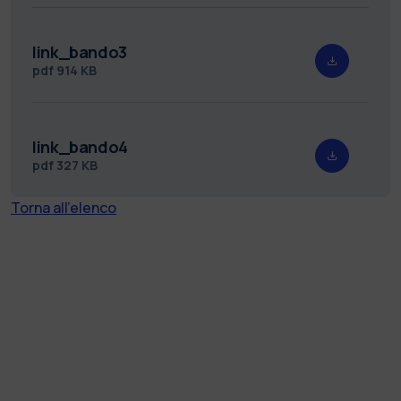
link_bando3
pdf
914 KB
link_bando4
pdf
327 KB
Torna all'elenco