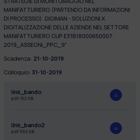
STRATEGIE DI MONITORAGGIO NEL
MANIFATTURIERO (PARTENDO DA INFORMAZIONI
DI PROCESSO). DIGIMAN - SOLUZIONI X
DIGITALIZZAZIONE DELLE AZIENDE NEL SETTORE
MANIFATTURIERO CUP E31B18000650007.
2019_ASSEGNI_PPC_9”
Scadenza:
21-10-2019
Colloquio:
31-10-2019
link_bando
pdf
152 KB
link_bando2
pdf
592 KB