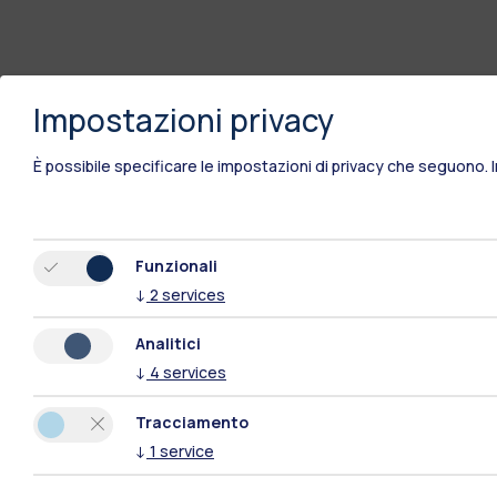
Impostazioni privacy
È possibile specificare le impostazioni di privacy che seguono.
Funzionali
↓
2
services
Analitici
↓
4
services
Tracciamento
↓
1
service
Polimi Community