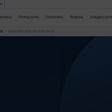
mi
itecnico
Formazione
Dottorato
Ricerca
Sviluppo sost
SI
BANDI PER ASSEGNI DI RICERCA