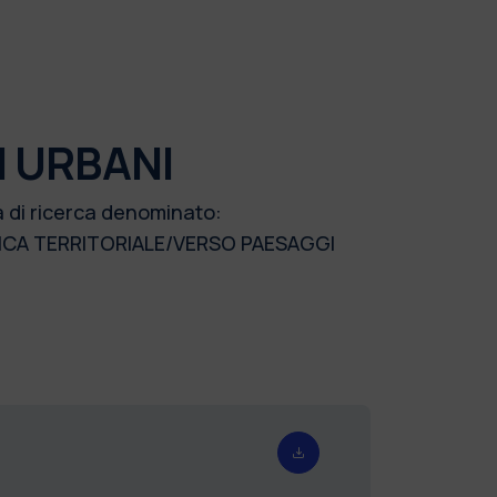
I URBANI
a di ricerca denominato:
ATICA TERRITORIALE/VERSO PAESAGGI