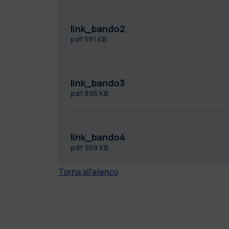
link_bando2
pdf
591 KB
link_bando3
pdf
895 KB
link_bando4
pdf
309 KB
Torna all'elenco