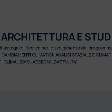
 ARCHITETTURA E STUD
di assegni di ricerca per lo svolgimento del programm
I CAMBIAMENTI CLIMATICI: ANALISI SPAZIALE E CLIM
A DI CLIMA_2019_ASSEGNI_DASTU_74”