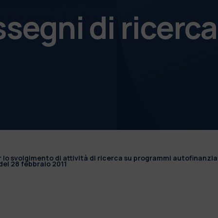
ssegni di ricerca
r lo svolgimento di attività di ricerca su programmi autofinanzia
el 28 febbraio 2011