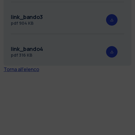
link_bando3
pdf
904 KB
link_bando4
pdf
316 KB
Torna all'elenco