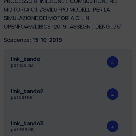
PROCESSO DI INIEZIONE E COMBUSTIONE NEI
MOTORI A C.I. //SVILUPPO MODELLI PER LA
SIMULAZIONE DEI MOTORI A C.I. IN
OPENFOAM/LIBICE -2019_ASSEGNI_DENG_76”
Scadenza:
15-10-2019
link_bando
pdf
120 KB
link_bando2
pdf
591 KB
link_bando3
pdf
889 KB