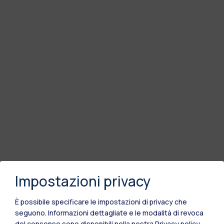
Impostazioni privacy
È possibile specificare le impostazioni di privacy che
seguono.
Informazioni dettagliate e le modalità di revoca
del consenso sono disponibili nella nostra
Privacy policy
.