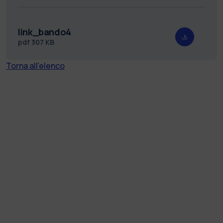
link_bando4
pdf
307 KB
Torna all'elenco