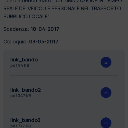
ricerca denominato: “OTTIMIZZAZIONE IN TEMPO
REALE DEI VEICOLI E PERSONALE NEL TRASPORTO
PUBBLICO LOCALE”
Scadenza:
10-04-2017
Colloquio:
03-05-2017
link_bando
pdf
94 KB
link_bando2
pdf
347 KB
link_bando3
pdf
777 KB