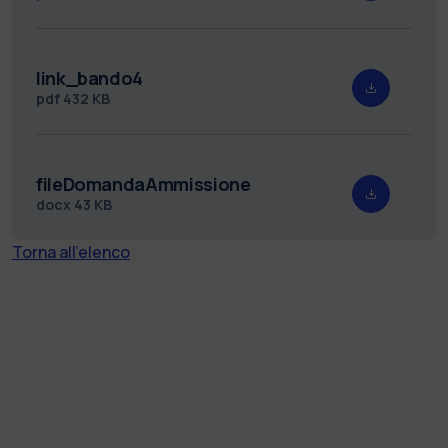
link_bando4
pdf
432 KB
fileDomandaAmmissione
docx
43 KB
Torna all'elenco