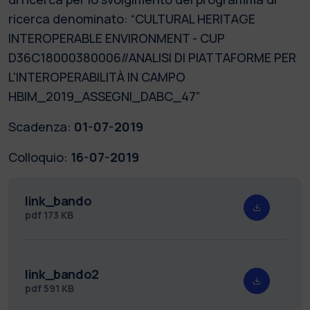
ricerca denominato: “CULTURAL HERITAGE
INTEROPERABLE ENVIRONMENT - CUP
D36C18000380006//ANALISI DI PIATTAFORME PER
L'INTEROPERABILITÀ IN CAMPO
HBIM_2019_ASSEGNI_DABC_47”
Scadenza:
01-07-2019
Colloquio:
16-07-2019
link_bando
pdf
173 KB
link_bando2
pdf
591 KB