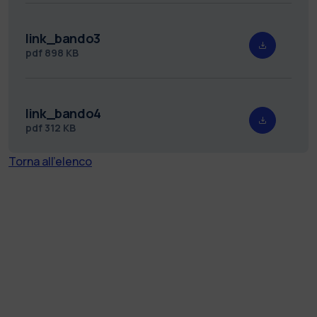
link_bando3
pdf
898 KB
link_bando4
pdf
312 KB
Torna all'elenco