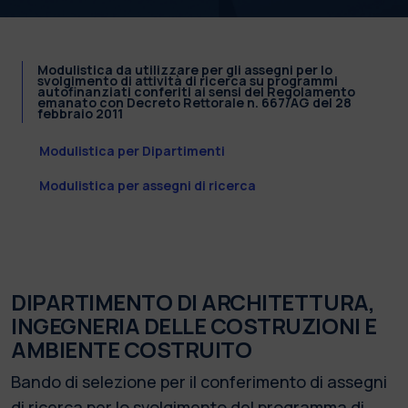
Modulistica da utilizzare per gli assegni per lo
svolgimento di attività di ricerca su programmi
autofinanziati conferiti ai sensi del Regolamento
emanato con Decreto Rettorale n. 667/AG del 28
febbraio 2011
Modulistica per Dipartimenti
Modulistica per assegni di ricerca
DIPARTIMENTO DI ARCHITETTURA,
INGEGNERIA DELLE COSTRUZIONI E
AMBIENTE COSTRUITO
Bando di selezione per il conferimento di assegni
di ricerca per lo svolgimento del programma di