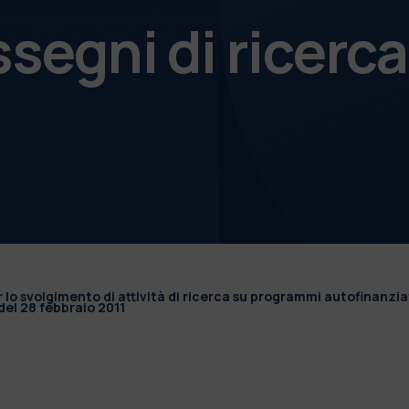
ssegni di ricerca
r lo svolgimento di attività di ricerca su programmi autofinanzia
el 28 febbraio 2011