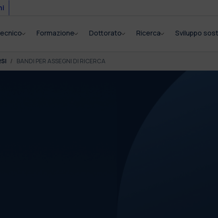
mi
itecnico
Formazione
Dottorato
Ricerca
Sviluppo sost
SI
BANDI PER ASSEGNI DI RICERCA