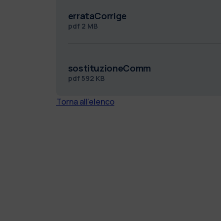
errataCorrige
pdf
2 MB
sostituzioneComm
pdf
592 KB
Torna all'elenco