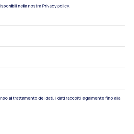
sponibili nella nostra
Privacy policy
.
ami di stato
Career Service
port
Pok
so al trattamento dei dati, i dati raccolti legalmente fino alla
IT
EN