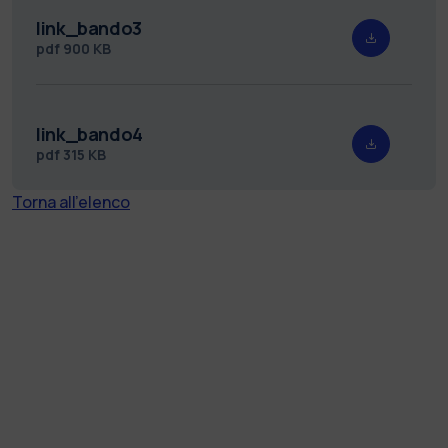
link_bando3
pdf
900 KB
link_bando4
pdf
315 KB
Torna all'elenco