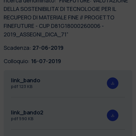
ricerca denominato: “FINEFUTURE: VALUTAZIONE
DELLA SOSTENIBILITA' DI TECNOLOGIE PER IL
RECUPERO DI MATERIALE FINE // PROGETTO
FINEFUTURE - CUP D81G18000260006 -
2019_ASSEGNI_DICA_71”
Scadenza:
27-06-2019
Colloquio:
16-07-2019
link_bando
pdf
123 KB
link_bando2
pdf
590 KB