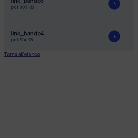
link_bando3
pdf
903 KB
link_bando4
pdf
314 KB
Torna all'elenco