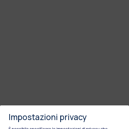
Impostazioni privacy
È possibile specificare le impostazioni di privacy che