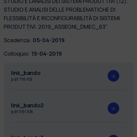
STUDIO E L'ANALISI DEI SISTEMI PRODUTTIVI (12).
STUDIO E ANALISI DELLE PROBLEMATICHE DI
FLESSIBILITÀ E RICONFIGURABILITÀ DI SISTEMI
PRODUTTIVI. 2019_ASSEGNI_DMEC_63”
Scadenza:
05-04-2019
Colloquio:
15-04-2019
link_bando
pdf
116 KB
link_bando2
pdf
591 KB