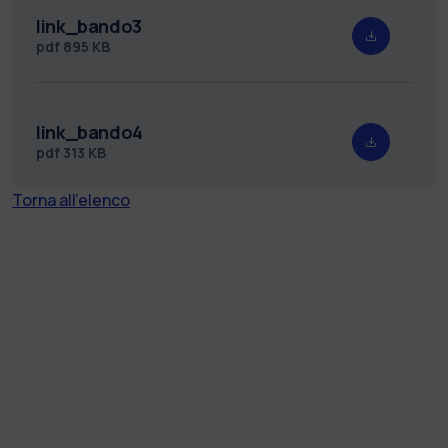
link_bando3
pdf
895 KB
link_bando4
pdf
313 KB
Torna all'elenco