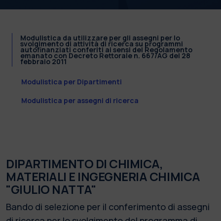
Modulistica da utilizzare per gli assegni per lo
svolgimento di attività di ricerca su programmi
autofinanziati conferiti ai sensi del Regolamento
emanato con Decreto Rettorale n. 667/AG del 28
febbraio 2011
Modulistica per Dipartimenti
Modulistica per assegni di ricerca
DIPARTIMENTO DI CHIMICA,
MATERIALI E INGEGNERIA CHIMICA
"GIULIO NATTA"
Bando di selezione per il conferimento di assegni
di ricerca per lo svolgimento del programma di