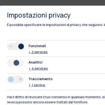
Impostazioni privacy
È possibile specificare le impostazioni di privacy che seguono.
Funzionali
↓
2
services
Analitici
↓
4
services
Tracciamento
↓
1
service
Polimi Community
Hai il diritto di revocare il tuo consenso in qualsiasi momento, 
revoca possono ancora essere trattati dal fornitore.