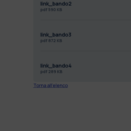
link_bando2
pdf
590 KB
link_bando3
pdf
872 KB
link_bando4
pdf
289 KB
Torna all'elenco