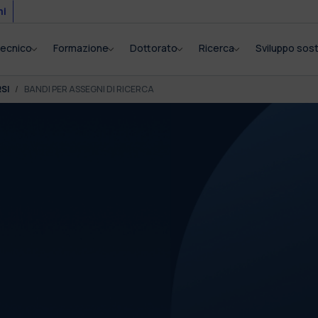
mi
itecnico
Formazione
Dottorato
Ricerca
Sviluppo sost
SI
BANDI PER ASSEGNI DI RICERCA