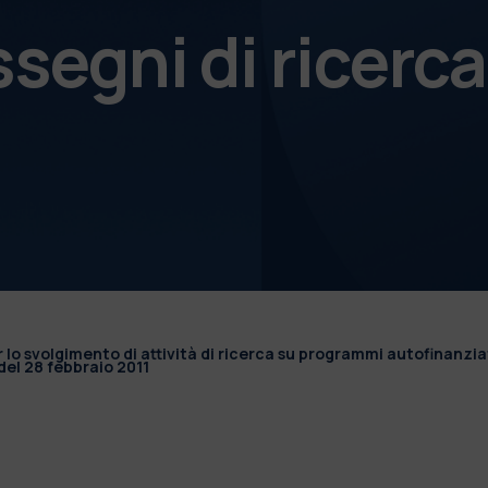
ssegni di ricerca
r lo svolgimento di attività di ricerca su programmi autofinanzia
el 28 febbraio 2011