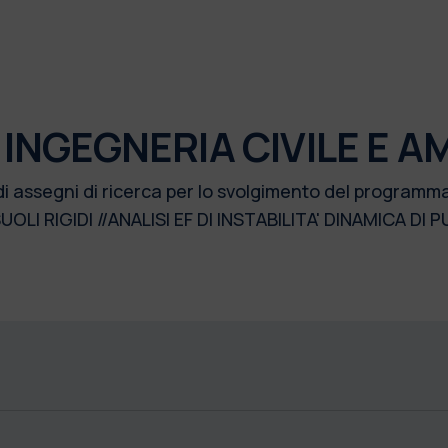
 INGEGNERIA CIVILE E A
di assegni di ricerca per lo svolgimento del programm
OLI RIGIDI //ANALISI EF DI INSTABILITA' DINAMICA DI P