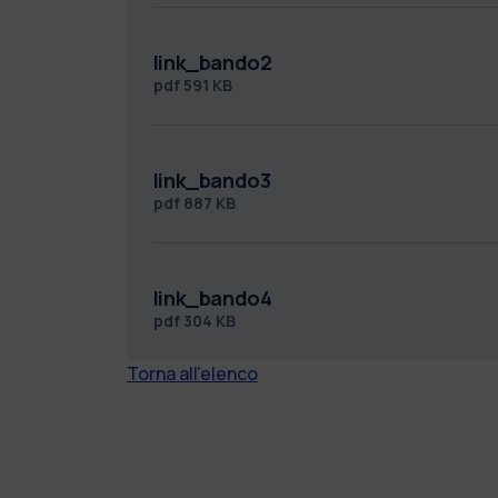
link_bando2
pdf
591 KB
link_bando3
pdf
887 KB
link_bando4
pdf
304 KB
Torna all'elenco