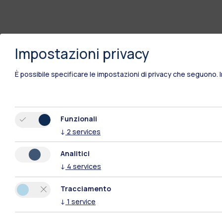
Impostazioni privacy
È possibile specificare le impostazioni di privacy che seguono.
Funzionali
↓
2
services
Analitici
↓
4
services
Tracciamento
↓
1
service
Polimi Community