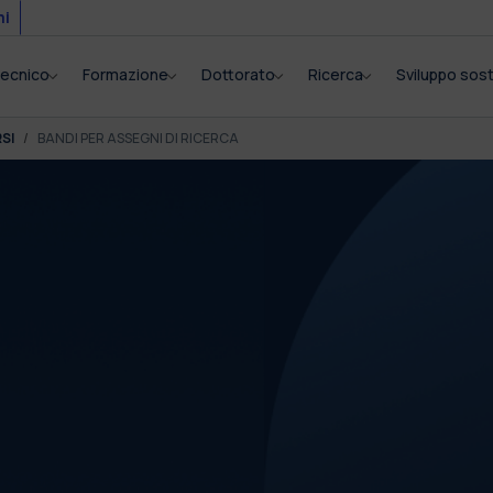
mi
itecnico
Formazione
Dottorato
Ricerca
Sviluppo sost
SI
BANDI PER ASSEGNI DI RICERCA