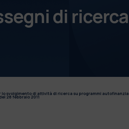
ssegni di ricerca
r lo svolgimento di attività di ricerca su programmi autofinanzia
el 28 febbraio 2011