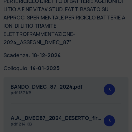
PER IL RICICLO DIRETTO DI BATTERIE AGLI IONI DI
LITIO A FINE VITA// STUD. FATT. BASATO SU
APPROC. SPERIMENTALE PER RICICLO BATTERIE A
IONI DI LITIO TRAMITE
ELETTROFRAMMENTAZIONE-
2024_ASSEGNI_DMEC_87”
Scadenza:
18-12-2024
Colloquio:
14-01-2025
BANDO_DMEC_87_2024.pdf
pdf
157 KB
A.A._DMEC87_2024_DESERTO_firmato.pdf
pdf
214 KB