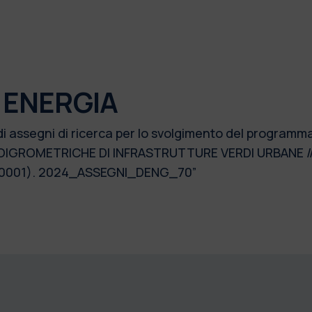
 ENERGIA
di assegni di ricerca per lo svolgimento del programm
IGROMETRICHE DI INFRASTRUTTURE VERDI URBANE //SI
0001). 2024_ASSEGNI_DENG_70”