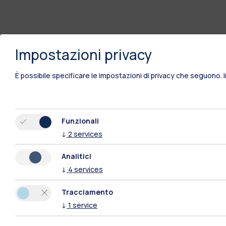
Impostazioni privacy
È possibile specificare le impostazioni di privacy che seguono.
Funzionali
↓
2
services
Analitici
↓
4
services
Tracciamento
↓
1
service
Polimi Community