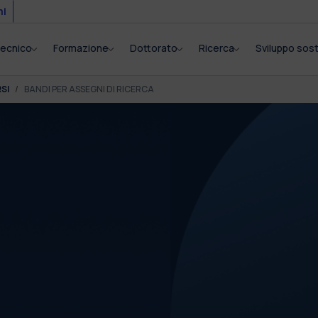
mi
itecnico
Formazione
Dottorato
Ricerca
Sviluppo sost
SI
BANDI PER ASSEGNI DI RICERCA