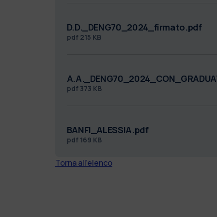
D.D._DENG70_2024_firmato.pdf
pdf
215 KB
A.A._DENG70_2024_CON_GRADUAT
pdf
373 KB
BANFI_ALESSIA.pdf
pdf
169 KB
Torna all'elenco