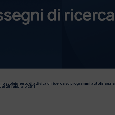
ssegni di ricerca
r lo svolgimento di attività di ricerca su programmi autofinanzia
el 28 febbraio 2011